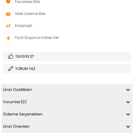
Favorilere Ekle
İstek Listeme Ekle
Karşılaştır
Fiyat Düşünce Haber Ver
TAVSIYE ET
YORUM YAZ
Ürün Özellikleri
Yorumlar
(0)
Ödeme Seçenekleri
Ürün Önerileri