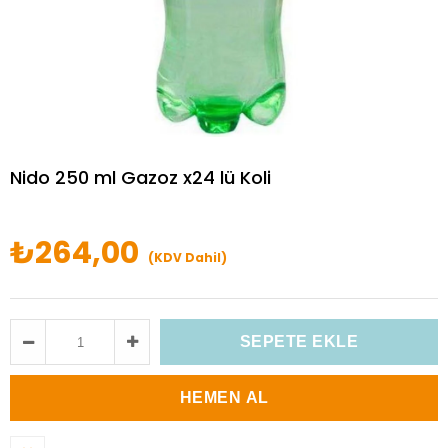
Nido 250 ml Gazoz x24 lü Koli
₺264,00
(KDV Dahil)