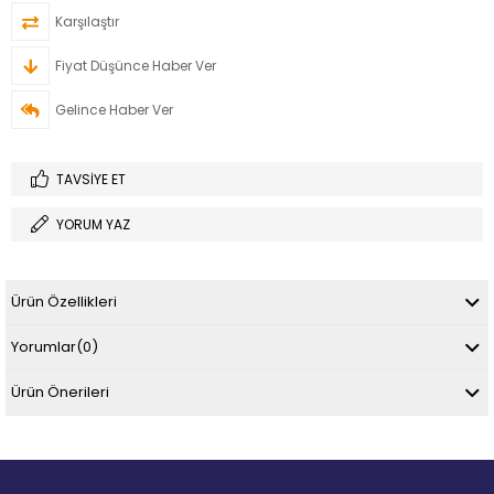
Karşılaştır
Fiyat Düşünce Haber Ver
Gelince Haber Ver
TAVSIYE ET
YORUM YAZ
Ürün Özellikleri
Yorumlar
(0)
Ürün Önerileri