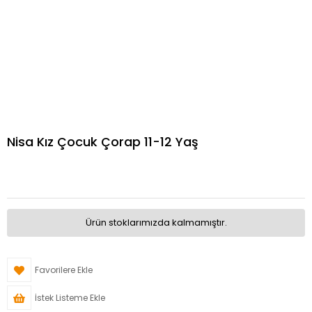
Nisa Kız Çocuk Çorap 11-12 Yaş
Ürün stoklarımızda kalmamıştır.
Favorilere Ekle
İstek Listeme Ekle