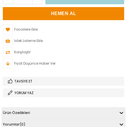
Favorilere Ekle
İstek Listeme Ekle
Karşılaştır
Fiyat Düşünce Haber Ver
TAVSIYE ET
YORUM YAZ
Ürün Özellikleri
Yorumlar
(0)