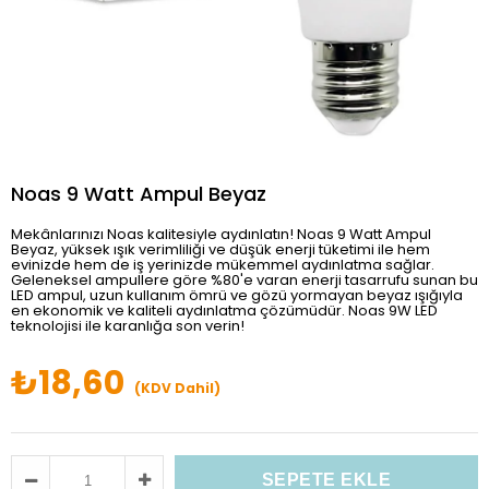
Noas 9 Watt Ampul Beyaz
Mekânlarınızı Noas kalitesiyle aydınlatın! Noas 9 Watt Ampul
Beyaz, yüksek ışık verimliliği ve düşük enerji tüketimi ile hem
evinizde hem de iş yerinizde mükemmel aydınlatma sağlar.
Geleneksel ampullere göre %80'e varan enerji tasarrufu sunan bu
LED ampul, uzun kullanım ömrü ve gözü yormayan beyaz ışığıyla
en ekonomik ve kaliteli aydınlatma çözümüdür. Noas 9W LED
teknolojisi ile karanlığa son verin!
₺18,60
(KDV Dahil)