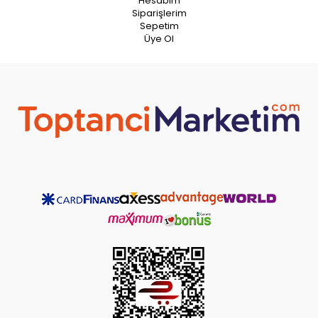
Hesabım
Siparişlerim
Sepetim
Üye Ol