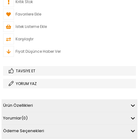
Kritik Stok
Favorilere Ekle
İstek Listeme Ekle
Karşılaştır
Fiyat Düşünce Haber Ver
TAVSIYE ET
YORUM YAZ
Ürün Özellikleri
Yorumlar
(0)
Ödeme Seçenekleri