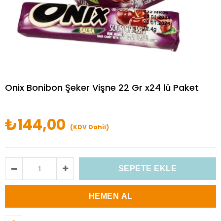
Onix Bonibon Şeker Vişne 22 Gr x24 lü Paket
₺144,00
(KDV Dahil)