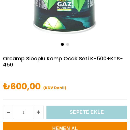
Orcamp Siboplu Kamp Ocak Seti K-500+KTS-
450
₺600,00
(KDV Dahil)