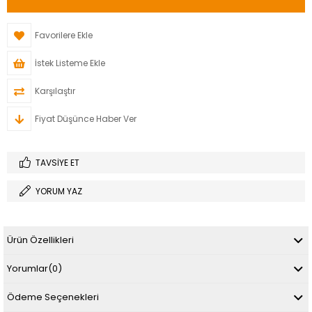
Favorilere Ekle
İstek Listeme Ekle
Karşılaştır
Fiyat Düşünce Haber Ver
TAVSIYE ET
YORUM YAZ
Ürün Özellikleri
Yorumlar
(0)
Ödeme Seçenekleri