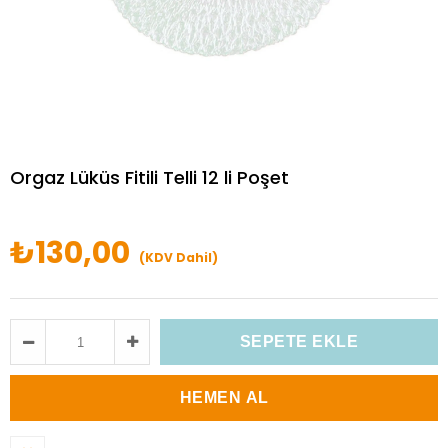
Orgaz Lüküs Fitili Telli 12 li Poşet
₺130,00
(KDV Dahil)