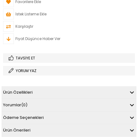
Favorilere Ekle
İstek Listeme Ekle
Karşılaştır
Fiyat Düşünce Haber Ver
TAVSIYE ET
YORUM YAZ
Ürün Özellikleri
Yorumlar
(0)
Ödeme Seçenekleri
Ürün Önerileri