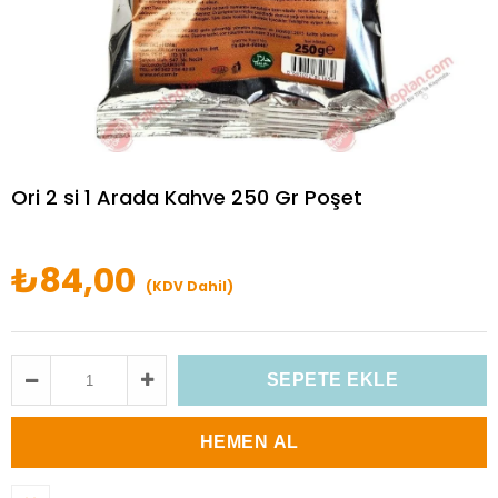
Ori 2 si 1 Arada Kahve 250 Gr Poşet
₺84,00
(KDV Dahil)