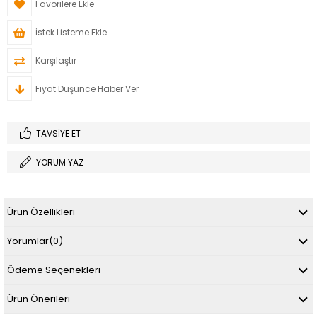
Favorilere Ekle
İstek Listeme Ekle
Karşılaştır
Fiyat Düşünce Haber Ver
TAVSIYE ET
YORUM YAZ
Ürün Özellikleri
Yorumlar
(0)
Ödeme Seçenekleri
Ürün Önerileri