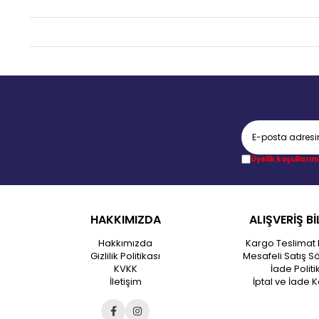
Üyelik koşullarını
HAKKIMIZDA
ALIŞVERİŞ Bİ
Hakkımızda
Kargo Teslimat 
Gizlilik Politikası
Mesafeli Satış S
KVKK
İade Politi
İletişim
İptal ve İade K