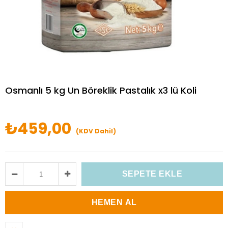
Osmanlı 5 kg Un Böreklik Pastalık x3 lü Koli
₺459,00
(KDV Dahil)