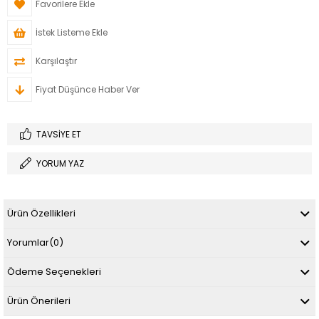
Favorilere Ekle
İstek Listeme Ekle
Karşılaştır
Fiyat Düşünce Haber Ver
TAVSIYE ET
YORUM YAZ
Ürün Özellikleri
Yorumlar
(0)
Ödeme Seçenekleri
Ürün Önerileri