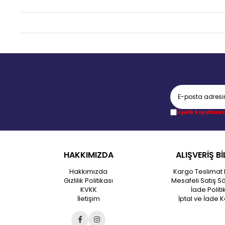
Üyelik koşullarını
HAKKIMIZDA
ALIŞVERİŞ Bİ
Hakkımızda
Kargo Teslimat 
Gizlilik Politikası
Mesafeli Satış S
KVKK
İade Politi
İletişim
İptal ve İade K