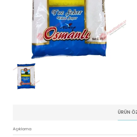
ÜRÜN ÖZ
Açıklama