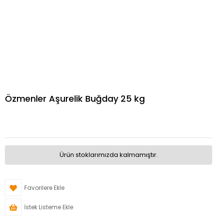
Özmenler Aşurelik Buğday 25 kg
Ürün stoklarımızda kalmamıştır.
Favorilere Ekle
İstek Listeme Ekle