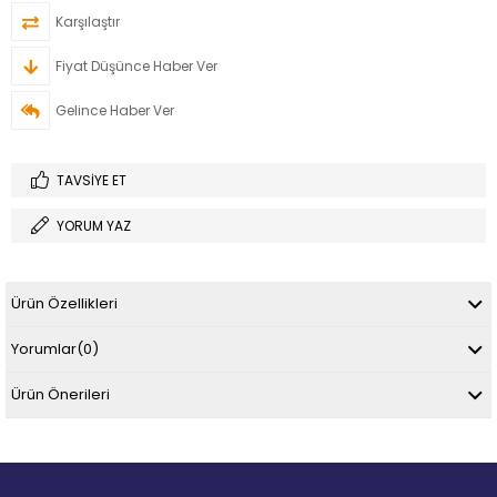
Karşılaştır
Fiyat Düşünce Haber Ver
Gelince Haber Ver
TAVSIYE ET
YORUM YAZ
Ürün Özellikleri
Yorumlar
(0)
Ürün Önerileri