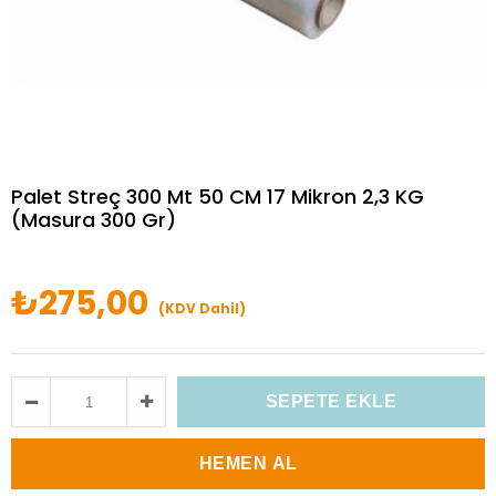
Palet Streç 300 Mt 50 CM 17 Mikron 2,3 KG
(Masura 300 Gr)
₺275,00
(KDV Dahil)