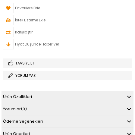
Favorilere Ekle
İstek Listeme Ekle
Karşılaştır
Fiyat Düşünce Haber Ver
TAVSIYE ET
YORUM YAZ
Ürün Özellikleri
Yorumlar
(0)
Ödeme Seçenekleri
Ürün Önerileri