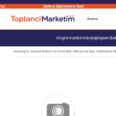
Sadece İşletmelere Özel
Atıştırmalık
Ambalaj
Kişisel B
Anasayfa
>
Kişisel Bakım ve Kozmetik
>
Banyo ve Duş
>
Palmolive M