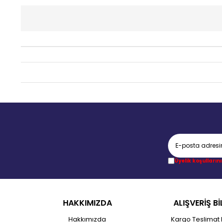
Üyelik koşullarını
HAKKIMIZDA
ALIŞVERİŞ Bİ
Hakkımızda
Kargo Teslimat 