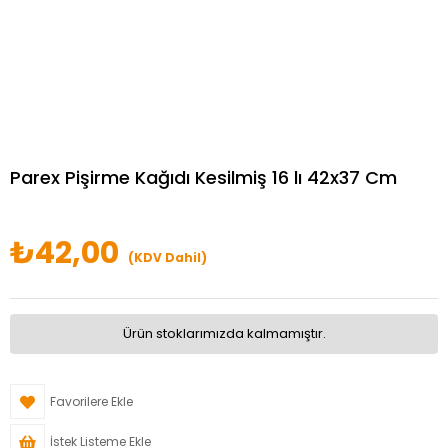
Parex Pişirme Kağıdı Kesilmiş 16 lı 42x37 Cm
₺42,00
(KDV Dahil)
Ürün stoklarımızda kalmamıştır.
Favorilere Ekle
İstek Listeme Ekle