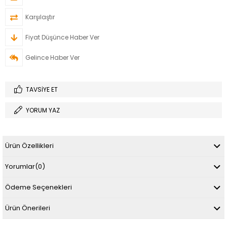
Karşılaştır
Fiyat Düşünce Haber Ver
Gelince Haber Ver
TAVSIYE ET
YORUM YAZ
Ürün Özellikleri
Yorumlar
(0)
Ödeme Seçenekleri
Ürün Önerileri