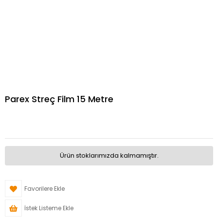
Parex Streç Film 15 Metre
Ürün stoklarımızda kalmamıştır.
Favorilere Ekle
İstek Listeme Ekle