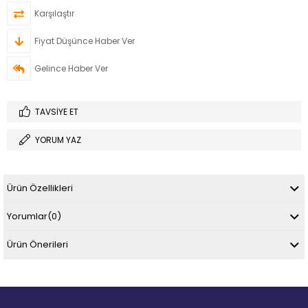
Karşılaştır
Fiyat Düşünce Haber Ver
Gelince Haber Ver
TAVSIYE ET
YORUM YAZ
Ürün Özellikleri
Yorumlar
(0)
Ürün Önerileri