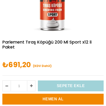
Parlement Tıraş Köpüğü 200 Ml Sport x12 li
Paket
₺691,20
(KDV Dahil)