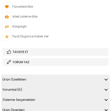
Favorilere Ekle
İstek Listeme Ekle
Karşılaştır
Fiyat Düşünce Haber Ver
TAVSIYE ET
YORUM YAZ
Ürün Özellikleri
Yorumlar
(0)
Ödeme Seçenekleri
Ürün Önerileri