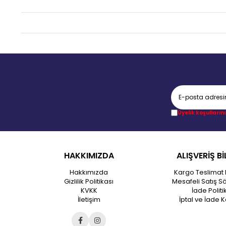
Üyelik koşullarını
HAKKIMIZDA
ALIŞVERİŞ Bİ
Hakkımızda
Kargo Teslimat 
Gizlilik Politikası
Mesafeli Satış S
KVKK
İade Politi
İletişim
İptal ve İade K