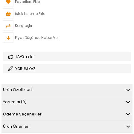
Favorilere Ekle
İstek Listeme Ekle
Karşılaştır
Fiyat Düşünce Haber Ver
TAVSIYE ET
YORUM YAZ
Ürün Özellikleri
Yorumlar
(0)
Ödeme Seçenekleri
Ürün Önerileri