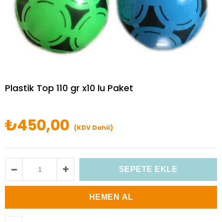
Plastik Top 110 gr x10 lu Paket
₺450,00
(KDV Dahil)