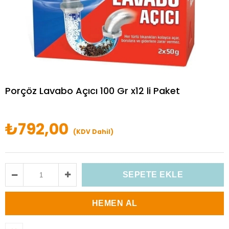
Porçöz Lavabo Açıcı 100 Gr x12 li Paket
₺792,00
(KDV Dahil)