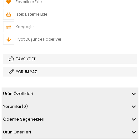
Favorilere Ekle
İstek Listeme Ekle
Karşılaştır
Fiyat Düşünce Haber Ver
TAVSIYE ET
YORUM YAZ
Ürün Özellikleri
Yorumlar
(0)
Ödeme Seçenekleri
Ürün Önerileri