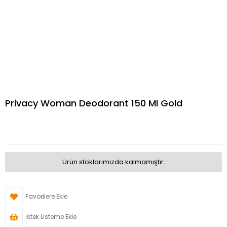
Privacy Woman Deodorant 150 Ml Gold
Ürün stoklarımızda kalmamıştır.
Favorilere Ekle
İstek Listeme Ekle