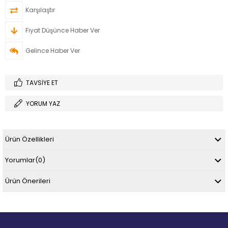
Karşılaştır
Fiyat Düşünce Haber Ver
Gelince Haber Ver
TAVSIYE ET
YORUM YAZ
Ürün Özellikleri
Yorumlar
(0)
Ürün Önerileri