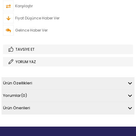
Karşılaştır
Fiyat Düşünce Haber Ver
Gelince Haber Ver
TAVSIYE ET
YORUM YAZ
Ürün Özellikleri
Yorumlar
(0)
Ürün Önerileri