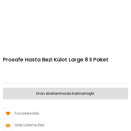
Prosafe Hasta Bezi Külot Large 8 li Paket
Ürün stoklarımızda kalmamıştır.
Favorilere Ekle
İstek Listeme Ekle