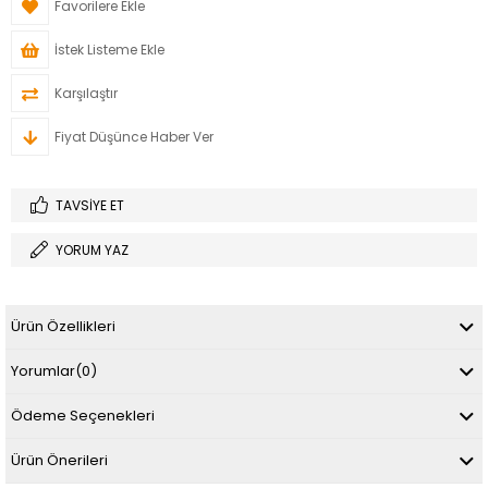
Favorilere Ekle
İstek Listeme Ekle
Karşılaştır
Fiyat Düşünce Haber Ver
TAVSIYE ET
YORUM YAZ
Ürün Özellikleri
Yorumlar
(0)
Ödeme Seçenekleri
Ürün Önerileri