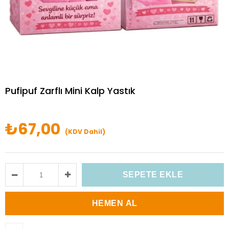
Pufipuf Zarflı Mini Kalp Yastık
₺67,00
(KDV Dahil)