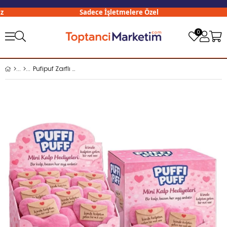
Sadece İşletmelere Özel
0
Pufipuf Zarflı Mini Kalp Yastık