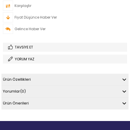
Karşılaştır
Fiyat Düşünce Haber Ver
Gelince Haber Ver
TAVSIYE ET
YORUM YAZ
Ürün Özellikleri
Yorumlar
(0)
Ürün Önerileri