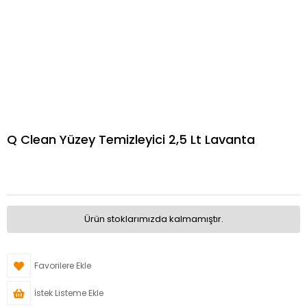
Q Clean Yüzey Temizleyici 2,5 Lt Lavanta
Ürün stoklarımızda kalmamıştır.
Favorilere Ekle
İstek Listeme Ekle