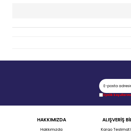
Üyelik koşullarını
HAKKIMIZDA
ALIŞVERİŞ Bİ
Hakkımızda
Kargo Teslimat 