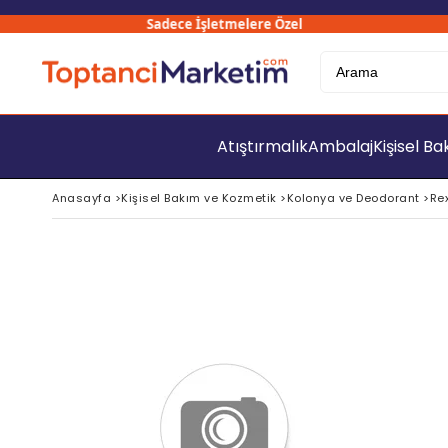
Sadece İşletmelere Özel
300
Atıştırmalık
Ambalaj
Kişisel B
Anasayfa
>
Kişisel Bakım ve Kozmetik
>
Kolonya ve Deodorant
>
Re