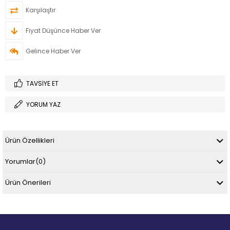
Karşılaştır
Fiyat Düşünce Haber Ver
Gelince Haber Ver
TAVSIYE ET
YORUM YAZ
Ürün Özellikleri
Yorumlar
(0)
Ürün Önerileri