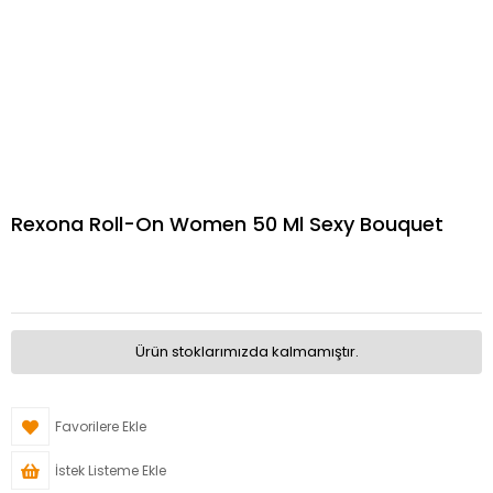
Rexona Roll-On Women 50 Ml Sexy Bouquet
Ürün stoklarımızda kalmamıştır.
Favorilere Ekle
İstek Listeme Ekle