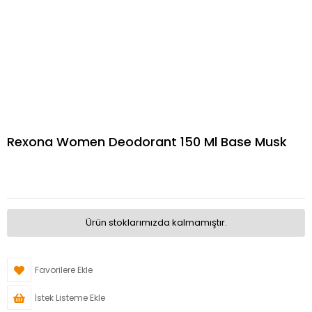
Rexona Women Deodorant 150 Ml Base Musk
Ürün stoklarımızda kalmamıştır.
Favorilere Ekle
İstek Listeme Ekle