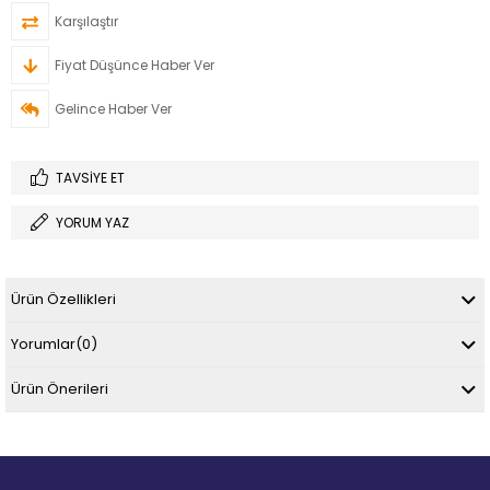
Karşılaştır
Fiyat Düşünce Haber Ver
Gelince Haber Ver
TAVSIYE ET
YORUM YAZ
Ürün Özellikleri
Yorumlar
(0)
Ürün Önerileri