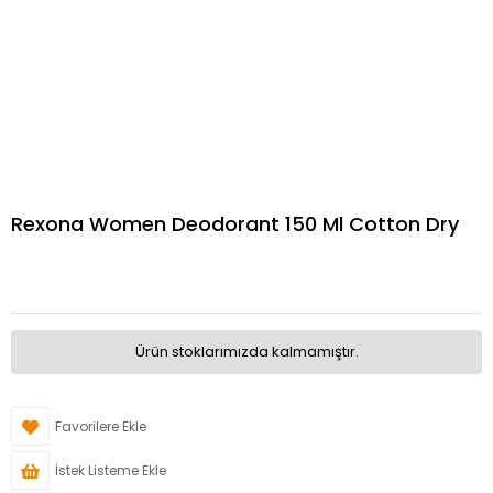
Rexona Women Deodorant 150 Ml Cotton Dry
Ürün stoklarımızda kalmamıştır.
Favorilere Ekle
İstek Listeme Ekle