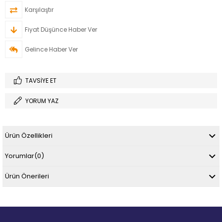
Karşılaştır
Fiyat Düşünce Haber Ver
Gelince Haber Ver
TAVSIYE ET
YORUM YAZ
Ürün Özellikleri
Yorumlar
(0)
Ürün Önerileri