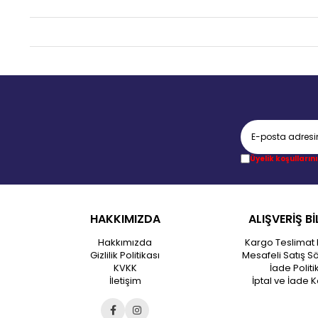
Üyelik koşullarını
HAKKIMIZDA
ALIŞVERİŞ Bİ
Hakkımızda
Kargo Teslimat 
Gizlilik Politikası
Mesafeli Satış S
KVKK
İade Politi
İletişim
İptal ve İade K