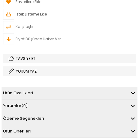
Favorilere Ekle
İstek Listeme Ekle
Karşılaştır
Fiyat Düşünce Haber Ver
TAVSIYE ET
YORUM YAZ
Ürün Özellikleri
Yorumlar
(0)
Ödeme Seçenekleri
Ürün Önerileri