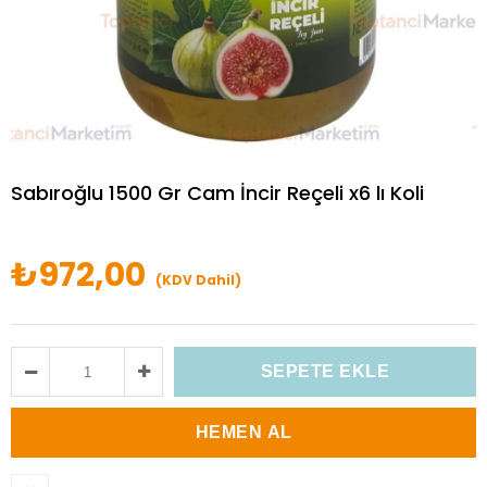
Sabıroğlu 1500 Gr Cam İncir Reçeli x6 lı Koli
₺972,00
(KDV Dahil)