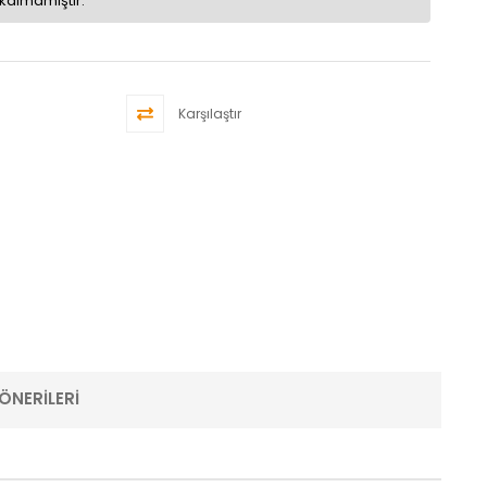
kalmamıştır.
Karşılaştır
ÖNERILERI