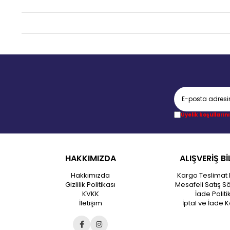
Üyelik koşullarını
HAKKIMIZDA
ALIŞVERİŞ Bİ
Hakkımızda
Kargo Teslimat 
Gizlilik Politikası
Mesafeli Satış S
KVKK
İade Politi
İletişim
İptal ve İade K