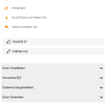
Karşılaştır
Fiyat Düşünce Haber Ver
Gelince Haber Ver
TAVSIYE ET
YORUM YAZ
Ürün Özellikleri
Yorumlar
(0)
Ödeme Seçenekleri
Ürün Önerileri