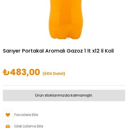
Sarıyer Portakal Aromalı Gazoz 1 lt x12 li Koli
₺483,00
(KDV Dahil)
Ürün stoklarımızda kalmamıştır.
Favorilere Ekle
İstek Listeme Ekle