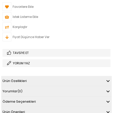
Favorilere Ekle
İstek Listeme Ekle
Karşılaştır
Fiyat Düşünce Haber Ver
TAVSIYE ET
YORUM YAZ
Ürün Özellikleri
Yorumlar
(0)
Ödeme Seçenekleri
Ürün Önerileri