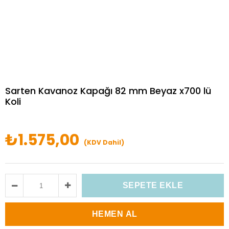
Sarten Kavanoz Kapağı 82 mm Beyaz x700 lü
Koli
₺1.575,00
(KDV Dahil)