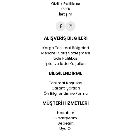
Gizlilik Politikası
KVKK
İletişim
ALIŞVERİŞ BİLGİLERİ
Kargo Teslimat Bölgeleri
Mesafeli Satış Sözleşmesi
İade Politikası
İptal ve İade Koşulları
BİLGİLENDİRME
Teslimat Koşulları
Garanti Şartları
Ön Bilgilendirme Formu
MÜŞTERİ HİZMETLERİ
Hesabım
Siparişlerim
Sepetim
Üye Ol