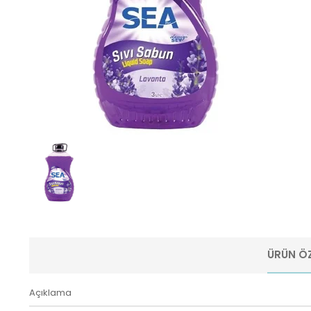
ÜRÜN ÖZ
Açıklama