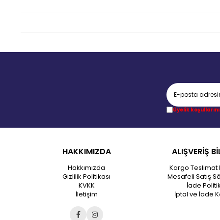
Üyelik koşullarını
HAKKIMIZDA
ALIŞVERİŞ Bİ
Hakkımızda
Kargo Teslimat 
Gizlilik Politikası
Mesafeli Satış S
KVKK
İade Politi
İletişim
İptal ve İade K