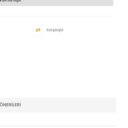
kalmamıştır.
Karşılaştır
ÖNERILERI