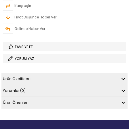
Karşılaştır
Fiyat Düşünce Haber Ver
Gelince Haber Ver
TAVSIYE ET
YORUM YAZ
Ürün Özellikleri
Yorumlar
(0)
Ürün Önerileri