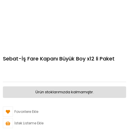
Sebat-İş Fare Kapanı Büyük Boy x12 li Paket
Ürün stoklarımızda kalmamıştır.
Favorilere Ekle
İstek Listeme Ekle