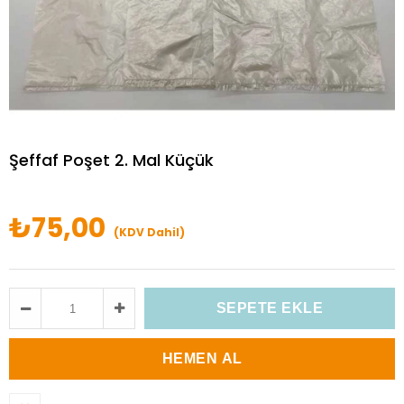
Şeffaf Poşet 2. Mal Küçük
₺75,00
(KDV Dahil)