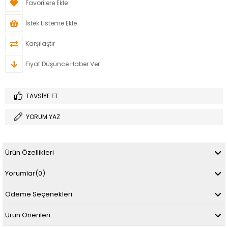
Favorilere Ekle
İstek Listeme Ekle
Karşılaştır
Fiyat Düşünce Haber Ver
TAVSIYE ET
YORUM YAZ
Ürün Özellikleri
Yorumlar
(0)
Ödeme Seçenekleri
Ürün Önerileri