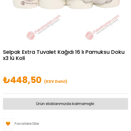
Selpak Extra Tuvalet Kağıdı 16 lı Pamuksu Doku
x3 lü Koli
₺448,50
(KDV Dahil)
Ürün stoklarımızda kalmamıştır.
Favorilere Ekle