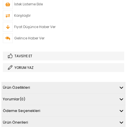
İstek Listeme Ekle
Karşılaştır
Fiyat Düşünce Haber Ver
Gelince Haber Ver
TAVSIYE ET
YORUM YAZ
Ürün Özellikleri
Yorumlar
(0)
Ödeme Seçenekleri
Ürün Önerileri