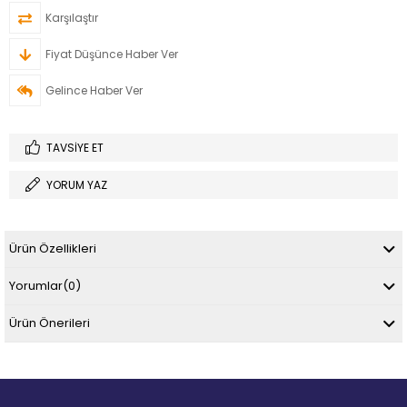
Karşılaştır
Fiyat Düşünce Haber Ver
Gelince Haber Ver
TAVSIYE ET
YORUM YAZ
Ürün Özellikleri
Yorumlar
(0)
Ürün Önerileri