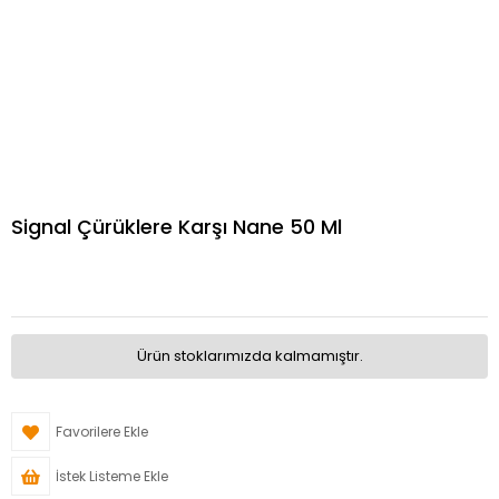
Signal Çürüklere Karşı Nane 50 Ml
Ürün stoklarımızda kalmamıştır.
Favorilere Ekle
İstek Listeme Ekle