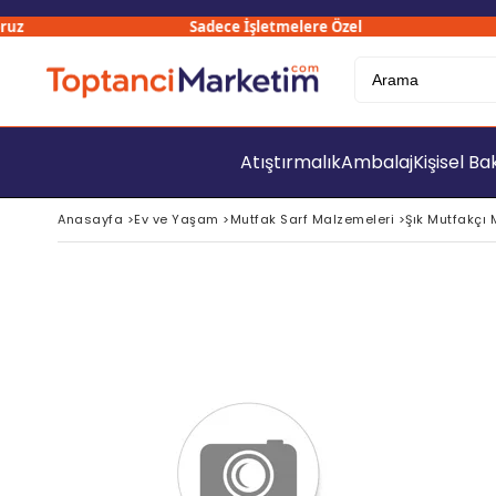
Sadece İşletmelere Özel
Atıştırmalık
Ambalaj
Kişisel B
Anasayfa
>
Ev ve Yaşam
>
Mutfak Sarf Malzemeleri
>
Şık Mutfakçı 