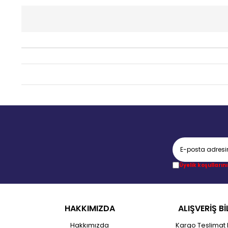
Üyelik koşullarını
HAKKIMIZDA
ALIŞVERİŞ Bİ
Hakkımızda
Kargo Teslimat 