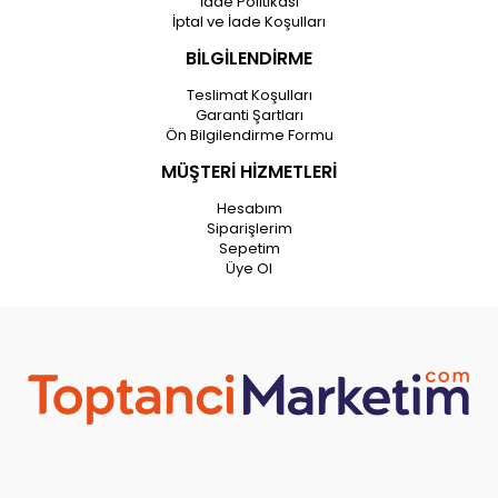
İade Politikası
İptal ve İade Koşulları
BİLGİLENDİRME
Teslimat Koşulları
Garanti Şartları
Ön Bilgilendirme Formu
MÜŞTERİ HİZMETLERİ
Hesabım
Siparişlerim
Sepetim
Üye Ol