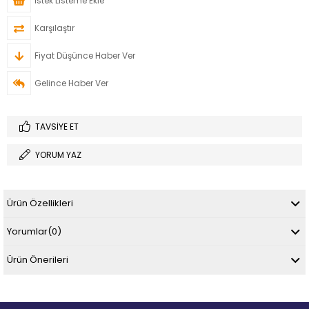
İstek Listeme Ekle
Karşılaştır
Fiyat Düşünce Haber Ver
Gelince Haber Ver
TAVSIYE ET
YORUM YAZ
Ürün Özellikleri
Yorumlar
(0)
Ürün Önerileri