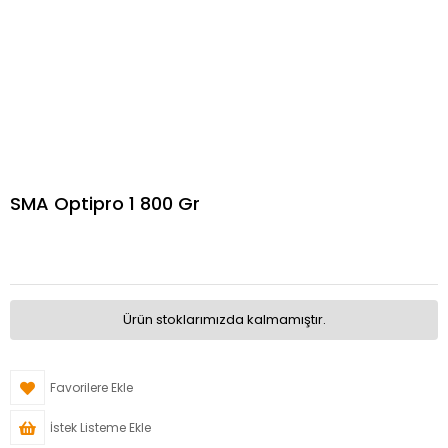
SMA Optipro 1 800 Gr
Ürün stoklarımızda kalmamıştır.
Favorilere Ekle
İstek Listeme Ekle