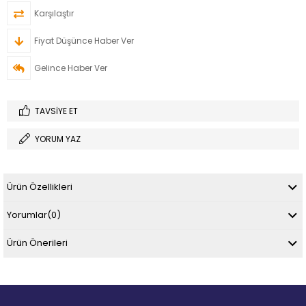
Karşılaştır
Fiyat Düşünce Haber Ver
Gelince Haber Ver
TAVSIYE ET
YORUM YAZ
Ürün Özellikleri
Yorumlar
(0)
Ürün Önerileri