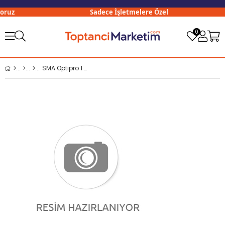
oruz
Sadece İşletmelere Özel
0
SMA Optipro 1 800 Gr