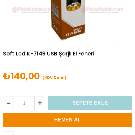
Soft Led K-7149 USB Şarjlı El Feneri
₺140,00
(KDV Dahil)