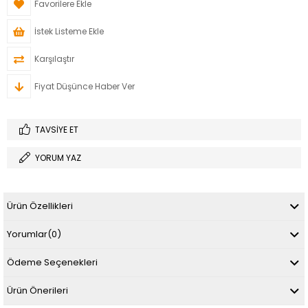
Favorilere Ekle
İstek Listeme Ekle
Karşılaştır
Fiyat Düşünce Haber Ver
TAVSIYE ET
YORUM YAZ
Ürün Özellikleri
Yorumlar
(0)
Ödeme Seçenekleri
Ürün Önerileri