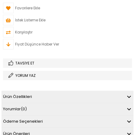
Favorilere Ekle
İstek Listeme Ekle
Karşılaştır
Fiyat Düşünce Haber Ver
TAVSIYE ET
YORUM YAZ
Ürün Özellikleri
Yorumlar
(0)
Ödeme Seçenekleri
Ürün Önerileri