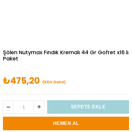
Şölen Nutymax Fındık Kremalı 44 Gr Gofret x16 lı
Paket
₺475,20
(KDV Dahil)