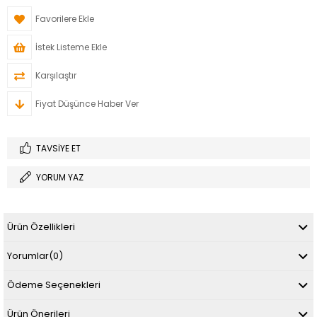
Favorilere Ekle
İstek Listeme Ekle
Karşılaştır
Fiyat Düşünce Haber Ver
TAVSIYE ET
YORUM YAZ
Ürün Özellikleri
Yorumlar
(0)
Ödeme Seçenekleri
Ürün Önerileri