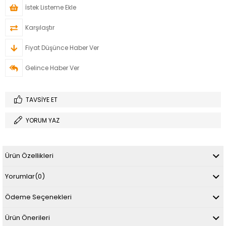
İstek Listeme Ekle
Karşılaştır
Fiyat Düşünce Haber Ver
Gelince Haber Ver
TAVSIYE ET
YORUM YAZ
Ürün Özellikleri
Yorumlar
(0)
Ödeme Seçenekleri
Ürün Önerileri