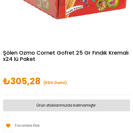
Şölen Ozmo Cornet Gofret 25 Gr Fındık Kremalı
x24 lü Paket
₺305,28
(KDV Dahil)
Ürün stoklarımızda kalmamıştır.
Favorilere Ekle