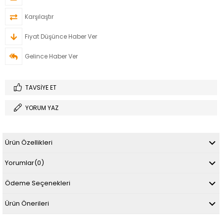
Karşılaştır
Fiyat Düşünce Haber Ver
Gelince Haber Ver
TAVSIYE ET
YORUM YAZ
Ürün Özellikleri
Yorumlar
(0)
Ödeme Seçenekleri
Ürün Önerileri