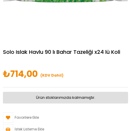
Solo Islak Havlu 90 lı Bahar Tazeliği x24 lü Koli
₺714,00
(KDV Dahil)
Ürün stoklarımızda kalmamıştır.
Favorilere Ekle
İstek Listeme Ekle