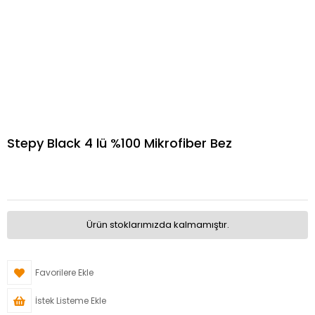
Stepy Black 4 lü %100 Mikrofiber Bez
Ürün stoklarımızda kalmamıştır.
Favorilere Ekle
İstek Listeme Ekle