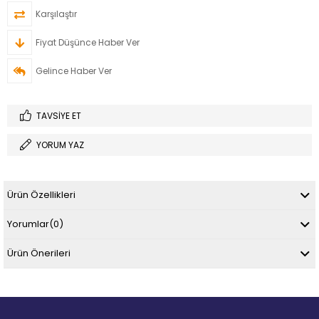
Karşılaştır
Fiyat Düşünce Haber Ver
Gelince Haber Ver
TAVSIYE ET
YORUM YAZ
Ürün Özellikleri
Yorumlar
(0)
Ürün Önerileri