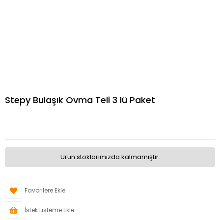
Stepy Bulaşık Ovma Teli 3 lü Paket
Ürün stoklarımızda kalmamıştır.
Favorilere Ekle
İstek Listeme Ekle