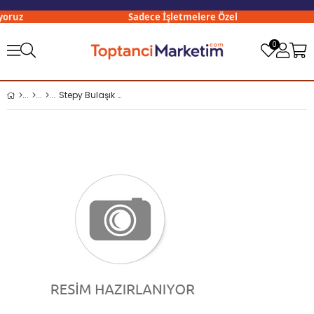
oruz
Sadece İşletmelere Özel
0
Stepy Bulaşık Ovma Teli 3 lü Paket