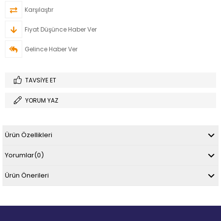
Karşılaştır
Fiyat Düşünce Haber Ver
Gelince Haber Ver
TAVSIYE ET
YORUM YAZ
Ürün Özellikleri
Yorumlar
(0)
Ürün Önerileri