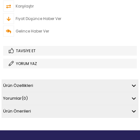
Karşılaştır
Fiyat Düşünce Haber Ver
Gelince Haber Ver
TAVSIYE ET
YORUM YAZ
Ürün Özellikleri
Yorumlar
(0)
Ürün Önerileri