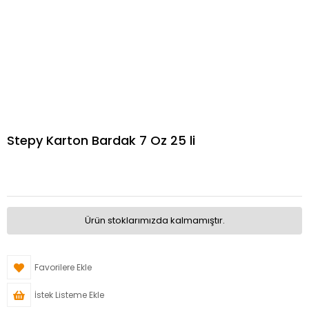
Stepy Karton Bardak 7 Oz 25 li
Ürün stoklarımızda kalmamıştır.
Favorilere Ekle
İstek Listeme Ekle