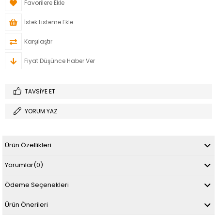
Favorilere Ekle
İstek Listeme Ekle
Karşılaştır
Fiyat Düşünce Haber Ver
TAVSIYE ET
YORUM YAZ
Ürün Özellikleri
Yorumlar
(0)
Ödeme Seçenekleri
Ürün Önerileri