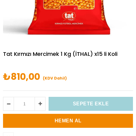
Tat Kırmızı Mercimek 1 Kg (İTHAL) x15 li Koli
₺810,00
(KDV Dahil)