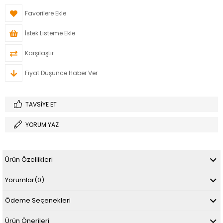
Favorilere Ekle
İstek Listeme Ekle
Karşılaştır
Fiyat Düşünce Haber Ver
TAVSIYE ET
YORUM YAZ
Ürün Özellikleri
Yorumlar
(0)
Ödeme Seçenekleri
Ürün Önerileri