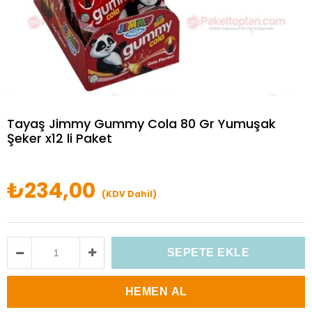
Tayaş Jimmy Gummy Cola 80 Gr Yumuşak
Şeker x12 li Paket
₺234,00
(KDV Dahil)